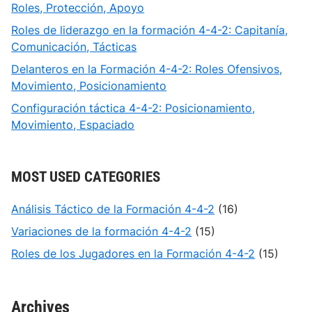
Roles, Protección, Apoyo
Roles de liderazgo en la formación 4-4-2: Capitanía,
Comunicación, Tácticas
Delanteros en la Formación 4-4-2: Roles Ofensivos,
Movimiento, Posicionamiento
Configuración táctica 4-4-2: Posicionamiento,
Movimiento, Espaciado
MOST USED CATEGORIES
Análisis Táctico de la Formación 4-4-2
(16)
Variaciones de la formación 4-4-2
(15)
Roles de los Jugadores en la Formación 4-4-2
(15)
Archives