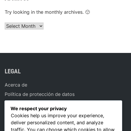
Try looking in the monthly archives. 🙂
Archives
LEGAL
Acerca de
Política de protección de datos
Términos y condiciones
We respect your privacy
Cookies y seguimiento
Cookies help us improve your experience,
Contáctanos
deliver personalized content, and analyze
traffic. You can choose which cookies to allow