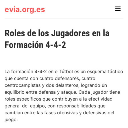
Skip
evia.org.es
Main
to
Men
content
Roles de los Jugadores en la
Formación 4-4-2
La formación 4-4-2 en el fútbol es un esquema táctico
que cuenta con cuatro defensores, cuatro
centrocampistas y dos delanteros, logrando un
equilibrio entre defensa y ataque. Cada jugador tiene
roles específicos que contribuyen a la efectividad
general del equipo, con responsabilidades que
cambian entre las fases ofensivas y defensivas del
juego.