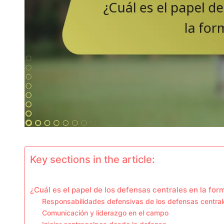
Key sections in the article:
¿Cuál es el papel de los defensas centrales en la fo
Responsabilidades defensivas de los defensas central
Comunicación y liderazgo en el campo