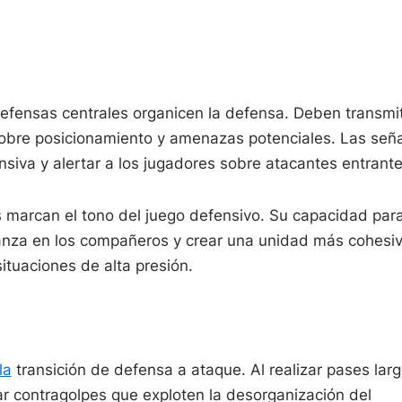
defensas centrales organicen la defensa. Deben transmit
bre posicionamiento y amenazas potenciales. Las señ
siva y alertar a los jugadores sobre atacantes entrante
s marcan el tono del juego defensivo. Su capacidad par
ianza en los compañeros y crear una unidad más cohesiv
ituaciones de alta presión.
la
transición de defensa a ataque. Al realizar pases lar
ar contragolpes que exploten la desorganización del