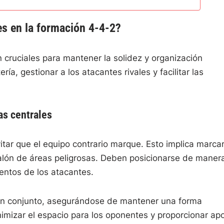
es en la formación 4-4-2?
 cruciales para mantener la solidez y organización
ría, gestionar a los atacantes rivales y facilitar las
as centrales
vitar que el equipo contrario marque. Esto implica marcar
balón de áreas peligrosas. Deben posicionarse de maner
ientos de los atacantes.
en conjunto, asegurándose de mantener una forma
imizar el espacio para los oponentes y proporcionar ap