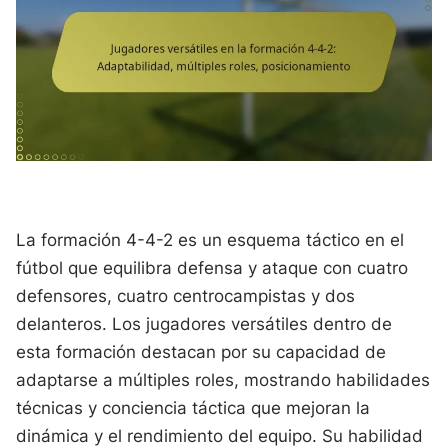
La formación 4-4-2 es un esquema táctico en el
fútbol que equilibra defensa y ataque con cuatro
defensores, cuatro centrocampistas y dos
delanteros. Los jugadores versátiles dentro de
esta formación destacan por su capacidad de
adaptarse a múltiples roles, mostrando habilidades
técnicas y conciencia táctica que mejoran la
dinámica y el rendimiento del equipo. Su habilidad