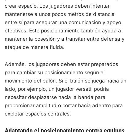
crear espacio. Los jugadores deben intentar
mantenerse a unos pocos metros de distancia
entre sí para asegurar una comunicación y apoyo
efectivos. Este posicionamiento también ayuda a
mantener la posesión y a transitar entre defensa y
ataque de manera fluida.
Además, los jugadores deben estar preparados
para cambiar su posicionamiento según el
movimiento del balón. Si el balón se juega hacia un
lado, por ejemplo, un jugador versátil podría
necesitar desplazarse hacia la banda para
proporcionar amplitud o cortar hacia adentro para
explotar espacios centrales.
Adaptando el posicionamiento contra equipos