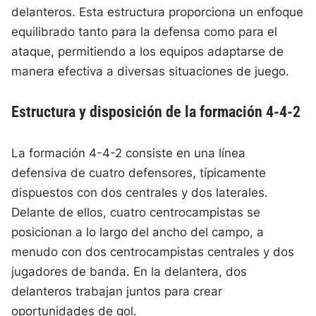
delanteros. Esta estructura proporciona un enfoque
equilibrado tanto para la defensa como para el
ataque, permitiendo a los equipos adaptarse de
manera efectiva a diversas situaciones de juego.
Estructura y disposición de la formación 4-4-2
La formación 4-4-2 consiste en una línea
defensiva de cuatro defensores, típicamente
dispuestos con dos centrales y dos laterales.
Delante de ellos, cuatro centrocampistas se
posicionan a lo largo del ancho del campo, a
menudo con dos centrocampistas centrales y dos
jugadores de banda. En la delantera, dos
delanteros trabajan juntos para crear
oportunidades de gol.