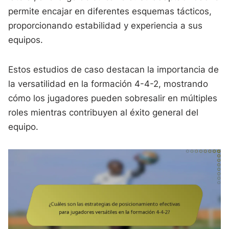
permite encajar en diferentes esquemas tácticos,
proporcionando estabilidad y experiencia a sus
equipos.
Estos estudios de caso destacan la importancia de
la versatilidad en la formación 4-4-2, mostrando
cómo los jugadores pueden sobresalir en múltiples
roles mientras contribuyen al éxito general del
equipo.