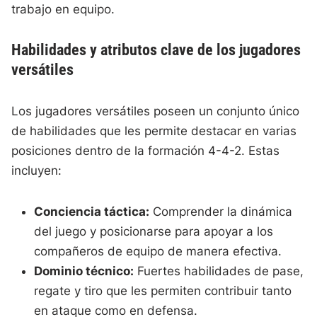
trabajo en equipo.
Habilidades y atributos clave de los jugadores
versátiles
Los jugadores versátiles poseen un conjunto único
de habilidades que les permite destacar en varias
posiciones dentro de la formación 4-4-2. Estas
incluyen:
Conciencia táctica:
Comprender la dinámica
del juego y posicionarse para apoyar a los
compañeros de equipo de manera efectiva.
Dominio técnico:
Fuertes habilidades de pase,
regate y tiro que les permiten contribuir tanto
en ataque como en defensa.