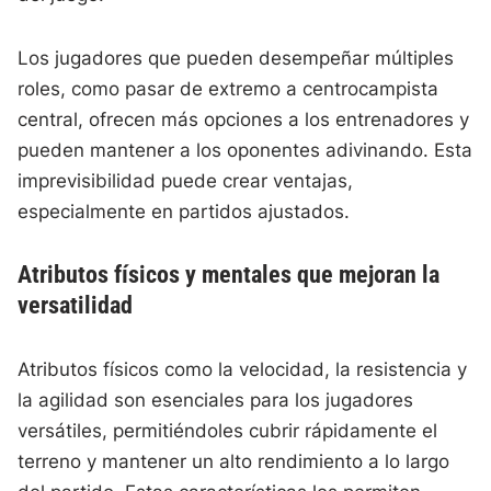
Los jugadores que pueden desempeñar múltiples
roles, como pasar de extremo a centrocampista
central, ofrecen más opciones a los entrenadores y
pueden mantener a los oponentes adivinando. Esta
imprevisibilidad puede crear ventajas,
especialmente en partidos ajustados.
Atributos físicos y mentales que mejoran la
versatilidad
Atributos físicos como la velocidad, la resistencia y
la agilidad son esenciales para los jugadores
versátiles, permitiéndoles cubrir rápidamente el
terreno y mantener un alto rendimiento a lo largo