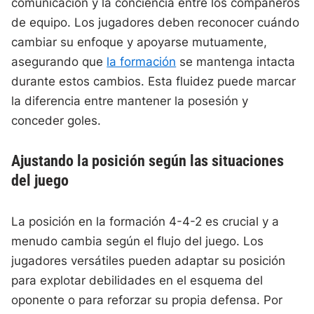
comunicación y la conciencia entre los compañeros
de equipo. Los jugadores deben reconocer cuándo
cambiar su enfoque y apoyarse mutuamente,
asegurando que
la formación
se mantenga intacta
durante estos cambios. Esta fluidez puede marcar
la diferencia entre mantener la posesión y
conceder goles.
Ajustando la posición según las situaciones
del juego
La posición en la formación 4-4-2 es crucial y a
menudo cambia según el flujo del juego. Los
jugadores versátiles pueden adaptar su posición
para explotar debilidades en el esquema del
oponente o para reforzar su propia defensa. Por