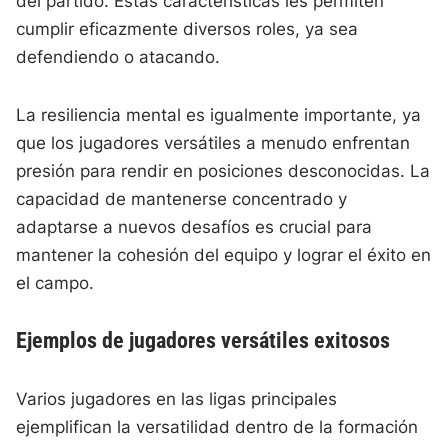
del partido. Estas características les permiten
cumplir eficazmente diversos roles, ya sea
defendiendo o atacando.
La resiliencia mental es igualmente importante, ya
que los jugadores versátiles a menudo enfrentan
presión para rendir en posiciones desconocidas. La
capacidad de mantenerse concentrado y
adaptarse a nuevos desafíos es crucial para
mantener la cohesión del equipo y lograr el éxito en
el campo.
Ejemplos de jugadores versátiles exitosos
Varios jugadores en las ligas principales
ejemplifican la versatilidad dentro de la formación