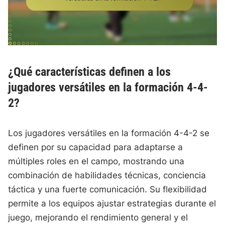
¿Qué características definen a los
jugadores versátiles en la formación 4-4-
2?
Los jugadores versátiles en la formación 4-4-2 se
definen por su capacidad para adaptarse a
múltiples roles en el campo, mostrando una
combinación de habilidades técnicas, conciencia
táctica y una fuerte comunicación. Su flexibilidad
permite a los equipos ajustar estrategias durante el
juego, mejorando el rendimiento general y el