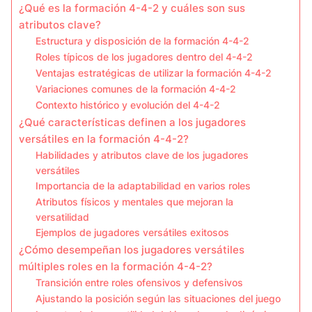
¿Qué es la formación 4-4-2 y cuáles son sus
atributos clave?
Estructura y disposición de la formación 4-4-2
Roles típicos de los jugadores dentro del 4-4-2
Ventajas estratégicas de utilizar la formación 4-4-2
Variaciones comunes de la formación 4-4-2
Contexto histórico y evolución del 4-4-2
¿Qué características definen a los jugadores
versátiles en la formación 4-4-2?
Habilidades y atributos clave de los jugadores
versátiles
Importancia de la adaptabilidad en varios roles
Atributos físicos y mentales que mejoran la
versatilidad
Ejemplos de jugadores versátiles exitosos
¿Cómo desempeñan los jugadores versátiles
múltiples roles en la formación 4-4-2?
Transición entre roles ofensivos y defensivos
Ajustando la posición según las situaciones del juego