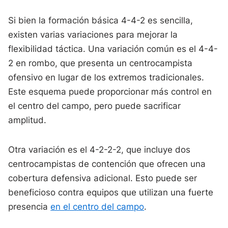
Si bien la formación básica 4-4-2 es sencilla,
existen varias variaciones para mejorar la
flexibilidad táctica. Una variación común es el 4-4-
2 en rombo, que presenta un centrocampista
ofensivo en lugar de los extremos tradicionales.
Este esquema puede proporcionar más control en
el centro del campo, pero puede sacrificar
amplitud.
Otra variación es el 4-2-2-2, que incluye dos
centrocampistas de contención que ofrecen una
cobertura defensiva adicional. Esto puede ser
beneficioso contra equipos que utilizan una fuerte
presencia
en el centro del campo
.